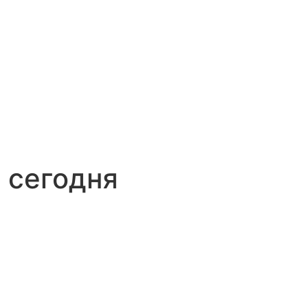
 сегодня