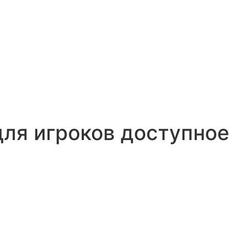
для игроков доступное