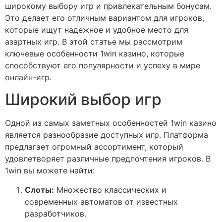
широкому выбору игр и привлекательным бонусам.
Это делает его отличным вариантом для игроков,
которые ищут надежное и удобное место для
азартных игр. В этой статье мы рассмотрим
ключевые особенности 1win казино, которые
способствуют его популярности и успеху в мире
онлайн-игр.
Широкий выбор игр
Одной из самых заметных особенностей 1win казино
является разнообразие доступных игр. Платформа
предлагает огромный ассортимент, который
удовлетворяет различные предпочтения игроков. В
1win вы можете найти:
Слоты:
Множество классических и
современных автоматов от известных
разработчиков.