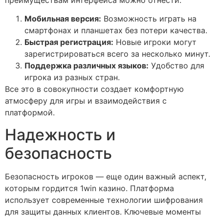
Мобильная версия:
Возможность играть на
смартфонах и планшетах без потери качества.
Быстрая регистрация:
Новые игроки могут
зарегистрироваться всего за несколько минут.
Поддержка различных языков:
Удобство для
игрока из разных стран.
Все это в совокупности создает комфортную
атмосферу для игры и взаимодействия с
платформой.
Надежность и
безопасность
Безопасность игроков — еще один важный аспект,
которым гордится 1win казино. Платформа
использует современные технологии шифрования
для защиты данных клиентов. Ключевые моменты