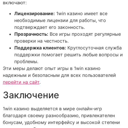
включают:
Лицензирование:
1win казино имеет все
необходимые лицензии для работы, что
подтверждает его законность.
Прозрачность:
Все игры проходят регулярные
проверки на честность.
Поддержка клиентов:
Круглосуточная служба
поддержки помогает решить любые вопросы и
проблемы.
Эти меры делают опыт игры в 1win казино
надежным и безопасным для всех пользователей
перейти на сайт
.
Заключение
1win казино выделяется в мире онлайн-игр
благодаря своему разнообразию, привлекателен
бонусам, удобному интерфейсу и высокой степени